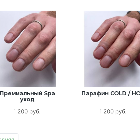
Премиальный Spa
Парафин COLD / H
уход
1 200 руб.
1 200 руб.
едняя