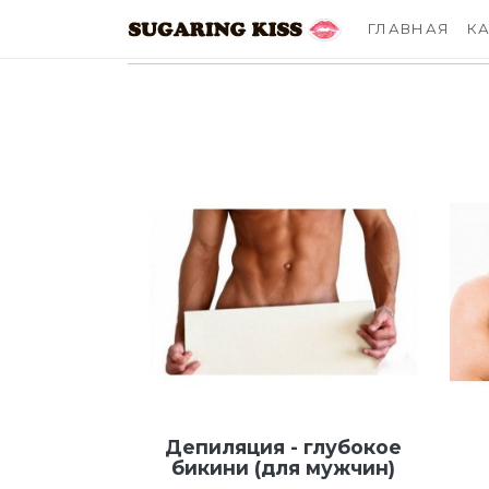
Sugaring Kiss 
ГЛАВНАЯ
К
Депиляция - глубокое
бикини (для мужчин)