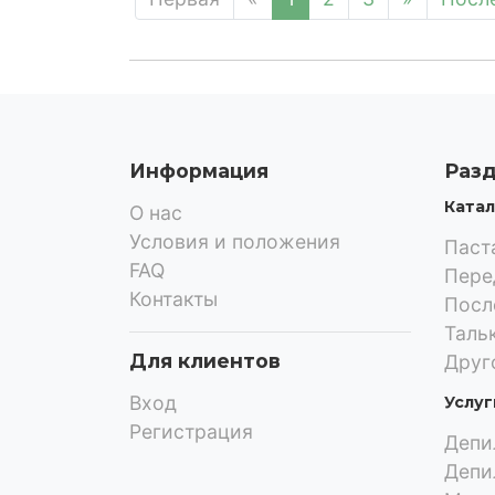
Информация
Раз
Катал
О нас
Условия и положения
Паст
FAQ
Пере
Контакты
Посл
Таль
Для клиентов
Друг
Вход
Услуг
Регистрация
Депи
Депи